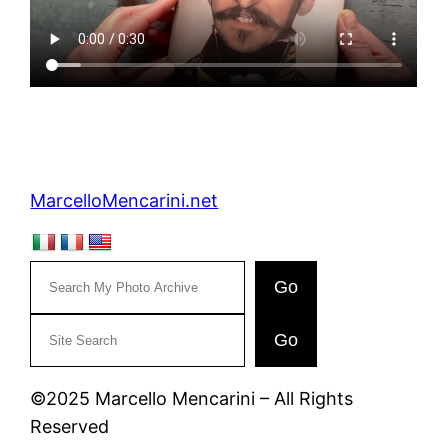
MarcelloMencarini.net
Go
C
Go
e
r
©2025 Marcello Mencarini – All Rights
c
Reserved
a