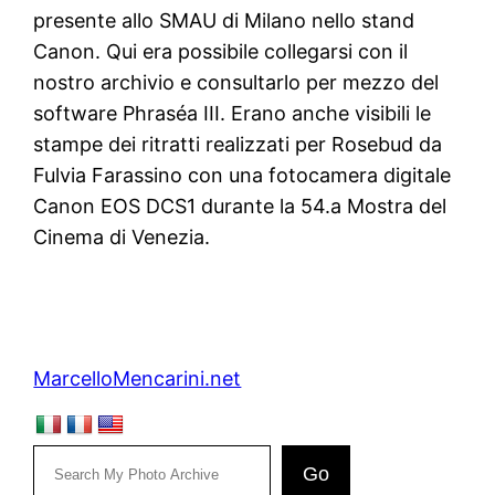
presente allo SMAU di Milano nello stand
Canon. Qui era possibile collegarsi con il
nostro archivio e consultarlo per mezzo del
software Phraséa III. Erano anche visibili le
stampe dei ritratti realizzati per Rosebud da
Fulvia Farassino con una fotocamera digitale
Canon EOS DCS1 durante la 54.a Mostra del
Cinema di Venezia.
MarcelloMencarini.net
Go