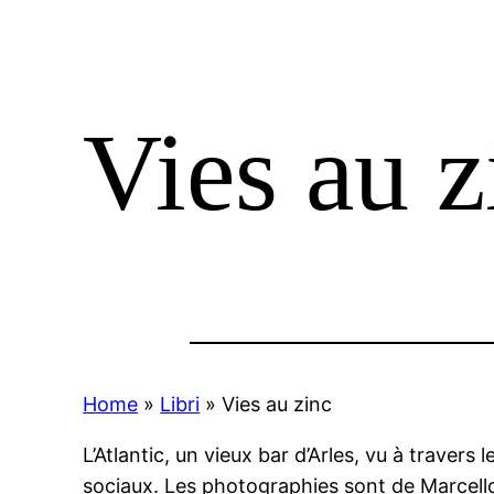
Vies au z
Home
»
Libri
»
Vies au zinc
L’Atlantic, un vieux bar d’Arles, vu à travers 
sociaux. Les photographies sont de Marcello