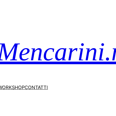
Mencarini.
WORKSHOP
CONTATTI