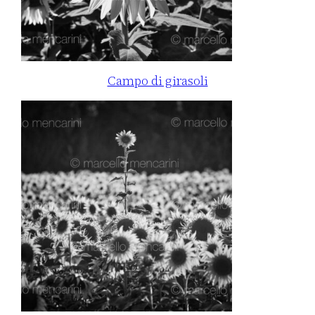
Campo di girasoli