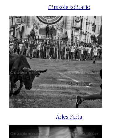
Girasole solitario
Arles Feria