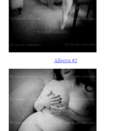
Allegra #2