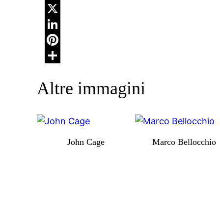
WhatsApp
X
LinkedIn
Pinterest
Condividi
Altre immagini
John Cage
Marco Bellocchio