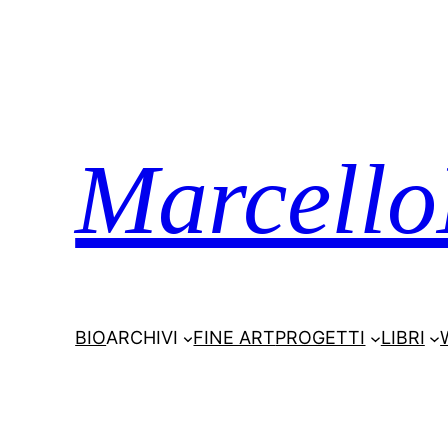
Marcello
BIO
ARCHIVI
FINE ART
PROGETTI
LIBRI