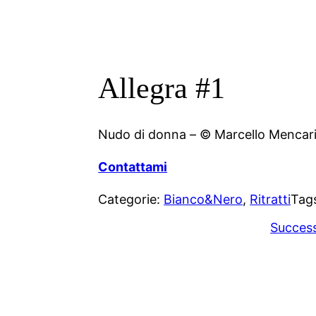
Allegra #1
Nudo di donna – © Marcello Mencari
Contattami
Categorie:
Bianco&Nero
, 
Ritratti
Tag
Succes