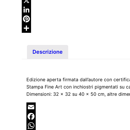
WhatsApp
X
LinkedIn
Pinterest
Condividi
Descrizione
Edizione aperta firmata dall’autore con certific
Stampa Fine Art con inchiostri pigmentati su c
Dimensioni: 32 x 32 su 40 x 50 cm, altre dimens
Email
Facebook