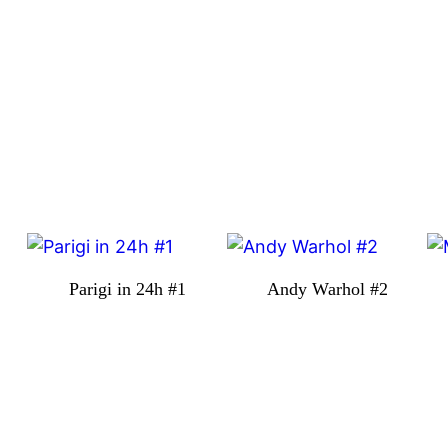
Parigi in 24h #1
Andy Warhol #2