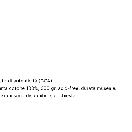
ato di autenticità (COA) .
arta cotone 100%, 300 gr, acid-free, durata museale.
ioni sono disponibili su richiesta.