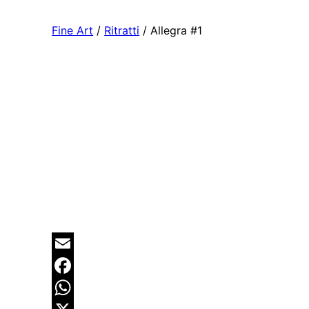
Fine Art
/
Ritratti
/ Allegra #1
Email
Facebook