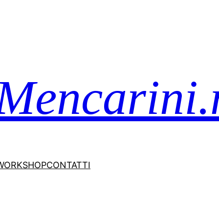
Mencarini.
WORKSHOP
CONTATTI