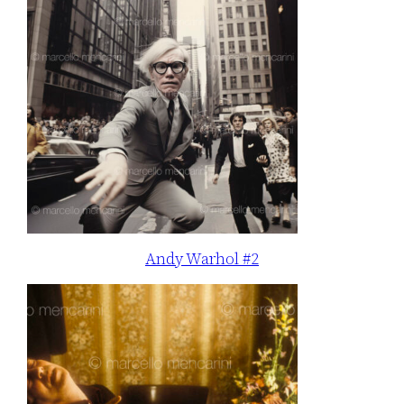
Andy Warhol #2