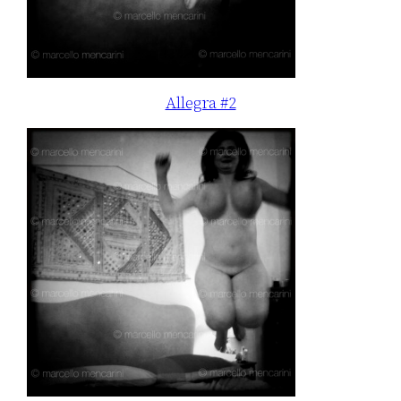
Allegra #2