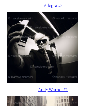
Allegra #3
Andy Warhol #1