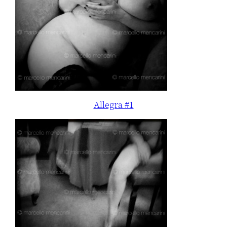
Allegra #1