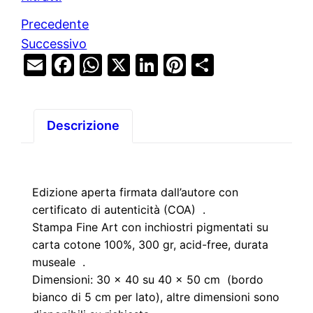
Precedente
Successivo
Email
Facebook
WhatsApp
X
LinkedIn
Pinterest
Condivid
Descrizione
Edizione aperta firmata dall’autore con
certificato di autenticità (COA) .
Stampa Fine Art con inchiostri pigmentati su
carta cotone 100%, 300 gr, acid-free, durata
museale .
Dimensioni: 30 x 40 su 40 x 50 cm (bordo
bianco di 5 cm per lato), altre dimensioni sono