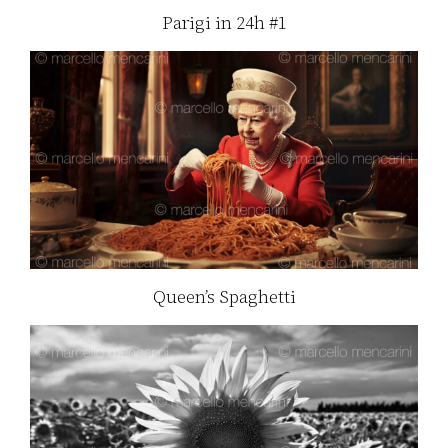
Parigi in 24h #1
Queen’s Spaghetti